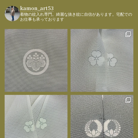
kamon_art53
着物の紋入れ専門。綺麗な抜き紋に自信があります。宅配での
お仕事も承っております