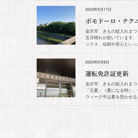
2023年5月17日
ポモドーロ・テク
金沢市 きもの紋入れまつ
五月晴れが続いています。
ックス、信頼や安心といった
2023年5月8日
運転免許証更新
金沢市 きもの紋入れまつ
「立夏」（夏になる時）。
ウィーク中は夏を思わせるよ