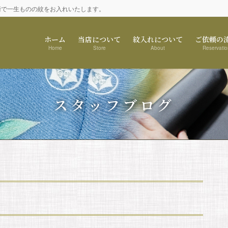
術で一生ものの紋をお入れいたします。
ホーム
当店について
紋入れについて
ご依頼の
Home
Store
About
Reservatio
スタッフブログ