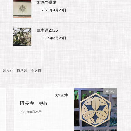
家紋の継承
2025年4月23日
白木蓮2025
2025年3月28日
紋入れ
抜き紋
金沢市
その他
次の記事
円長寺 寺紋
2021年9月23日