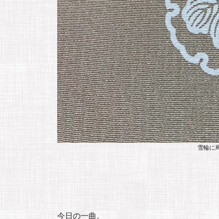
雪輪に
今日の一曲。