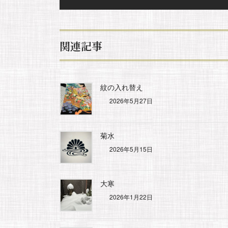
関連記事
紋の入れ替え
2026年5月27日
菊水
2026年5月15日
大寒
2026年1月22日