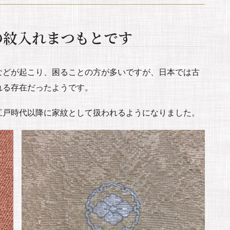
の紋入れまつもとです
などが起こり、困ることの方が多いですが、日本では古
れる存在だったようです。
江戸時代以降に家紋として扱われるようになりました。