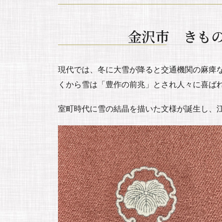
金沢市 きも
現代では、冬に大雪が降ると交通機関の麻痺
くから雪は「豊作の前兆」とされ人々に喜ば
室町時代に雪の結晶を描いた文様が誕生し、