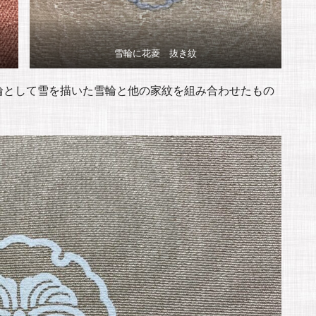
雪輪に花菱 抜き紋
輪として雪を描いた雪輪と他の家紋を組み合わせたもの