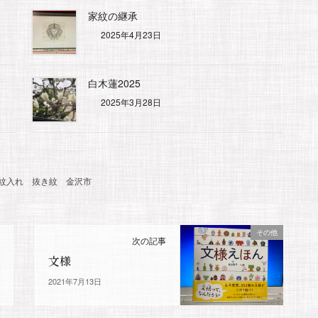
家紋の継承
2025年4月23日
白木蓮2025
2025年3月28日
紋入れ
抜き紋
金沢市
その他
次の記事
文様
2021年7月13日