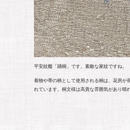
平安紋艦「踊桐」です。素敵な家紋ですね。
着物や帯の柄として使用される桐は、花房が
れています。桐文様は高貴な雰囲気があり晴