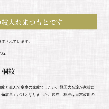
の紋入れまつもとです
報道されています。
すね。
桐紋
菊紋と並んで皇室の家紋でしたが、戦国大名達が家紋に
「菊紋章」だけとなりました。現在、桐紋は日本政府の