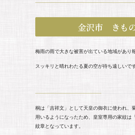
金沢市 きも
梅雨の雨で大きな被害が出ている地域があり
スッキリと晴れわたる夏の空が待ち遠しいで
桐は「吉祥文」として天皇の御衣に使われ、
用いるようになったため、皇室専用の家紋は
紋章となっています。