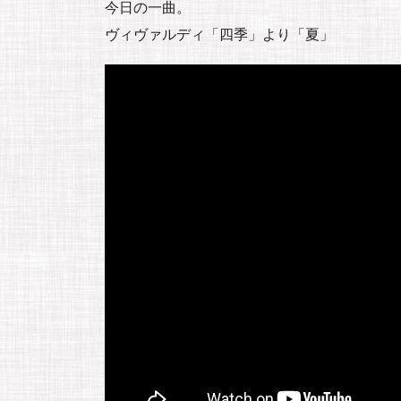
今日の一曲。
ヴィヴァルディ「四季」より「夏」