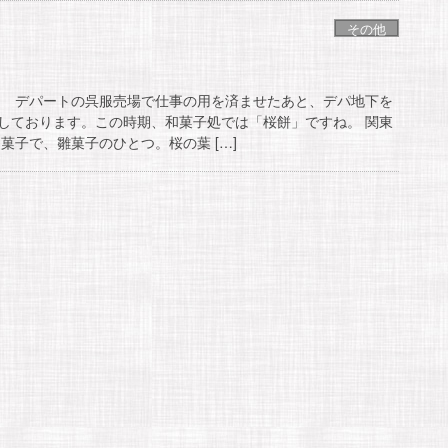
その他
 デパートの呉服売場で仕事の用を済ませたあと、デパ地下を
しております。この時期、和菓子処では「桜餅」ですね。 関東
菓子で、雛菓子のひとつ。桜の葉 […]