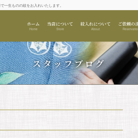
術で一生ものの紋をお入れいたします。
ホーム
当店について
紋入れについて
ご依頼の
Home
Store
About
Reservatio
スタッフブログ