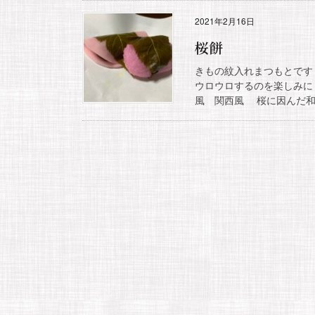
2021年2月16日
桜餅
きもの紋入れまつもとです
ウロウロするのを楽しみに
風 関西風 桜に因んだ和