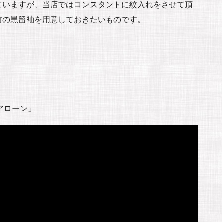
ていますが、当店ではコンスタントに紋入れをさせて頂
前の黒留袖を用意しておきたいものです。
アローン」