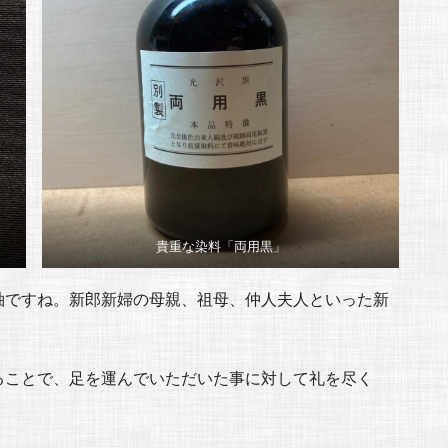
貴重な染料「両用黒」
袖ですね。新郎新婦の母親、祖母、仲人夫人といった新
ることで、足を運んでいただいた事に対して礼を尽く