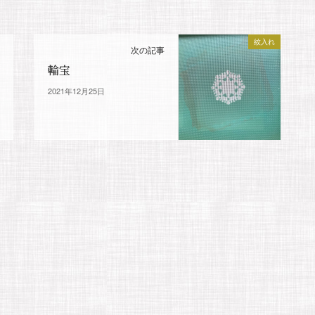
紋入れ
次の記事
輪宝
2021年12月25日