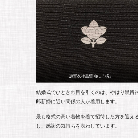
加賀友禅黒留袖に「橘」
結婚式でひときわ目を引くのは、やはり黒留
郎新婦に近い関係の人が着用します。
最も格式の高い着物を着て招待した方を迎え
し、感謝の気持ちを表わしています。