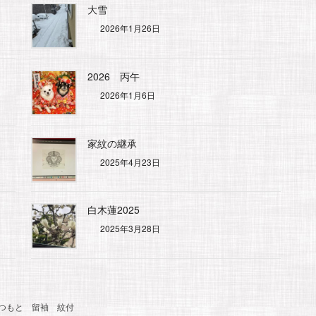
大雪
2026年1月26日
2026 丙午
2026年1月6日
家紋の継承
2025年4月23日
白木蓮2025
2025年3月28日
つもと
留袖
紋付