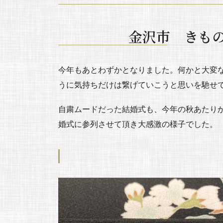
金沢市 きも
今年もあとわずかとなりました。何かと大変
うに気持ちだけは繋げていこうと思いを馳せ
自粛ムードだった結婚式も、今年の秋あたり
婚式に参列させて頂き大感激の様子でした。