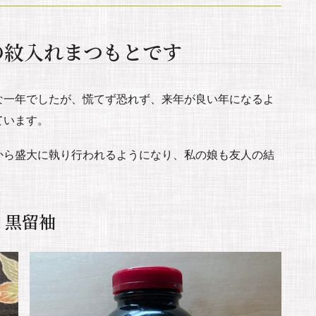
の紋入れまつもとです
な一年でしたが、慌てず恐れず、来年が良い年になるよ
ています。
から盛大に執り行われるようになり、私の娘も友人の結
黒留袖