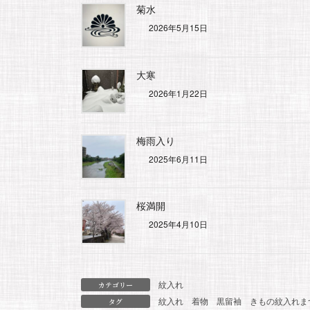
菊水
2026年5月15日
大寒
2026年1月22日
梅雨入り
2025年6月11日
桜満開
2025年4月10日
紋入れ
カテゴリー
紋入れ
着物
黒留袖
きもの紋入れま
タグ