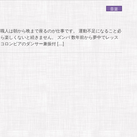
音楽
 職人は朝から晩まで座るのが仕事です。 運動不足になること必
なら楽しくないと続きません。 ズンバ 数年前から夢中でレッス
コロンビアのダンサー兼振付 […]