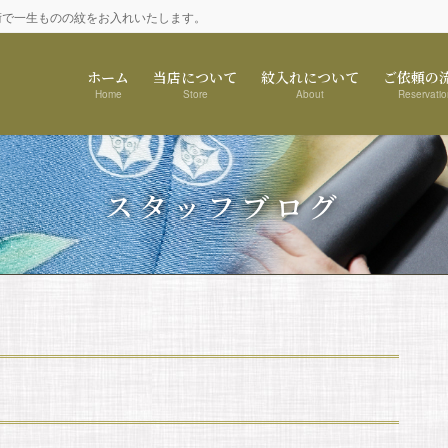
術で一生ものの紋をお入れいたします。
ホーム
当店について
紋入れについて
ご依頼の
Home
Store
About
Reservatio
スタッフブログ