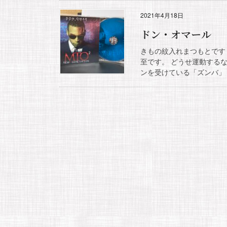
2021年4月18日
ドン・オマール
きもの紋入れまつもとです
至です。 どうせ運動する
ンを受けている「ズンバ」 