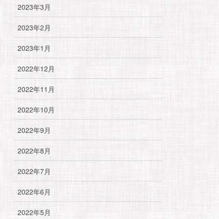
2023年3月
2023年2月
2023年1月
2022年12月
2022年11月
2022年10月
2022年9月
2022年8月
2022年7月
2022年6月
2022年5月